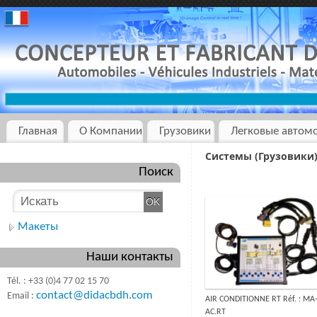
Главная
О Компании
Грузовики
Легковые автом
Системы (Грузовики
Поиск
Макеты
Наши контакты
Tél. : +33 (0)4 77 02 15 70
contact@didacbdh.com
Email :
AIR CONDITIONNE RT Réf. : MA
AC.RT