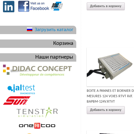
Добавить в корзину
Загрузить каталог
Корзина
Наши партнеры
BOITE A PANNES ET BORNIER D
MESURES 124 VOIES RTVT Réf. 
BAPBM-124V.RTVT
Добавить в корзину