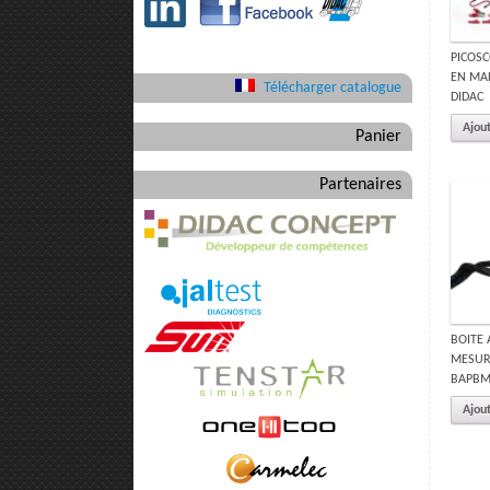
PICOSC
EN MAL
Télécharger catalogue
DIDAC
Ajout
Panier
Partenaires
BOITE 
MESURE
BAPBM
Ajout