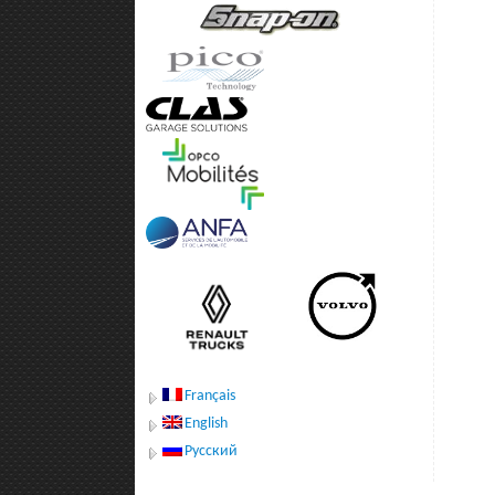
Français
English
Русский