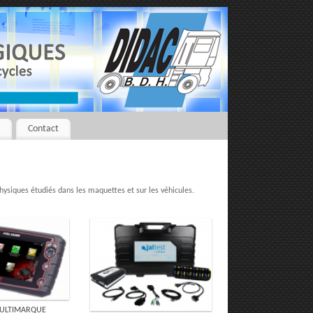
r
Contact
siques étudiés dans les maquettes et sur les véhicules.
MULTIMARQUE