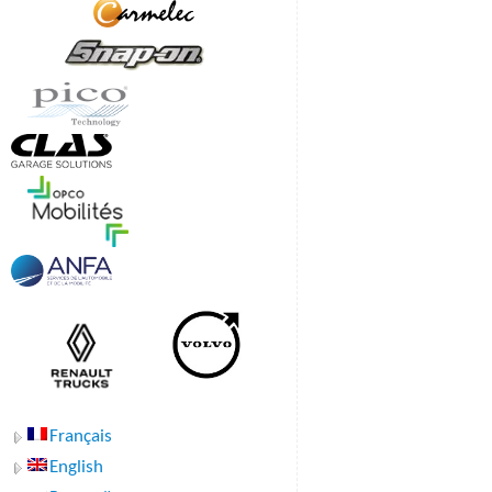
Français
English