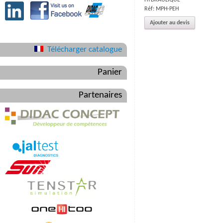
Réf: MPH-PEH
Ajouter au devis
Télécharger catalogue
Panier
Partenaires