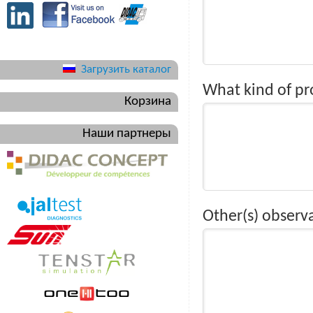
Загрузить каталог
What kind of pr
Корзина
Наши партнеры
Other(s) observa