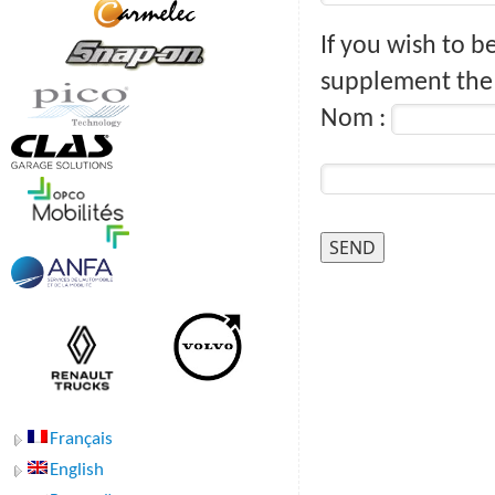
If you wish to b
supplement the f
Nom :
Français
English