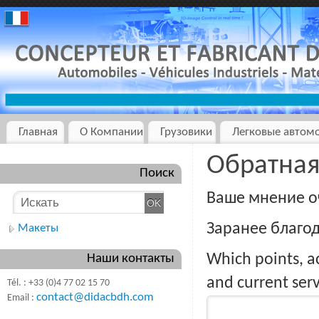
Главная
О Компании
Грузовики
Легковые автом
Обратная
Поиск
Ваше мнение о
Заранее благод
Макеты
Which points, a
Наши контакты
and current ser
Tél. : +33 (0)4 77 02 15 70
contact@didacbdh.com
Email :