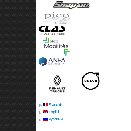
Français
English
Русский