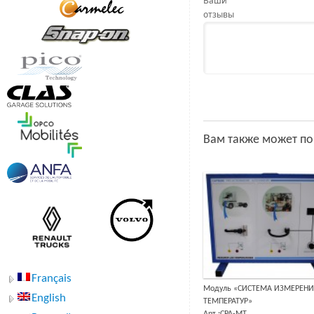
Ваши
отзывы
Вам также может п
Français
Модуль «СИСТЕМА ИЗМЕРЕН
English
ТЕМПЕРАТУР»
Арт.:CPA-MT