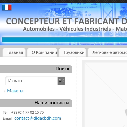
Главная
О Компании
Грузовики
Легковые автом
Поиск
Макеты
Наши контакты
Tél. : +33 (0)4 77 02 15 70
contact@didacbdh.com
Email :