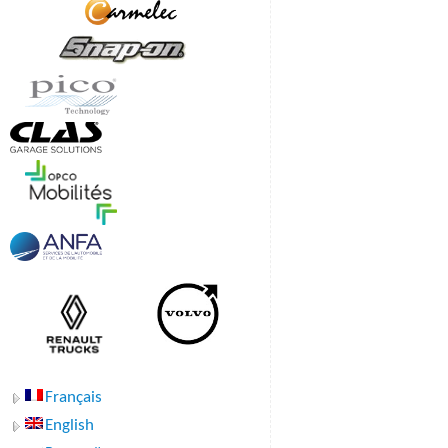
Français
English