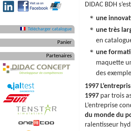
DIDAC BDH s’est
une innovat
Télécharger catalogue
une très l
en catalogu
Panier
une formati
Partenaires
maquette un
des exemples
1997 L’entrepri
1997
par trois a
L’entreprise con
du monde du po
ralentisseur hy