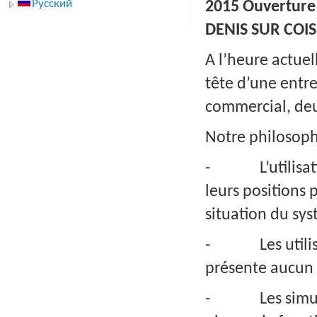
Русский
2015
Ouverture 
DENIS SUR COISE
A l’heure actue
tête d’une entr
commercial, deu
Notre philosophi
- L’utilisation
leurs positions 
situation du sy
- Les utilisat
présente aucun 
- Les simulatio