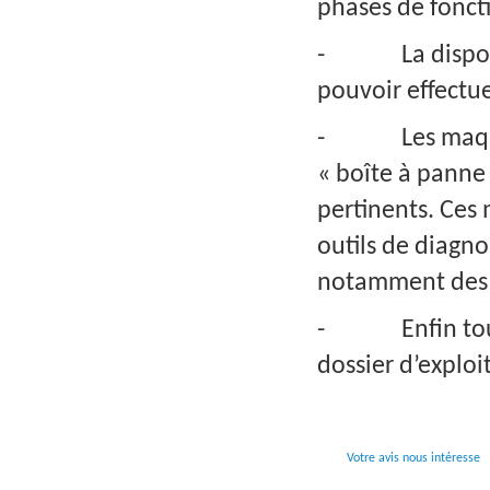
phases de fonct
- La dispositio
pouvoir effectue
- Les maquette
« boîte à panne
pertinents. Ces
outils de diagno
notamment des r
- Enfin toutes 
dossier d’explo
Votre avis nous intéresse