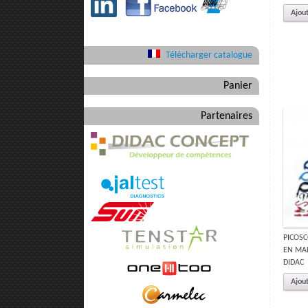
Ajout
Télécharger catalogue
Panier
Partenaires
PICOSC
EN MAL
DIDAC
Ajout