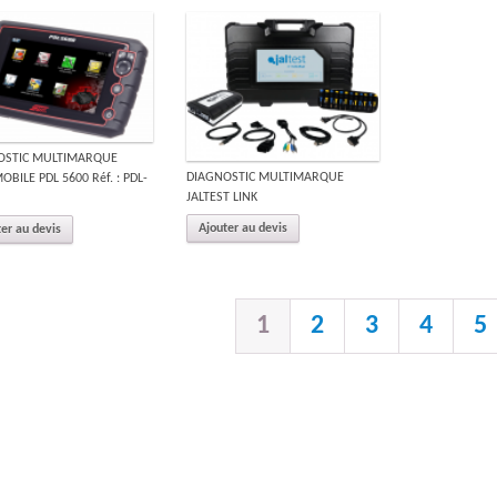
OSTIC MULTIMARQUE
DIAGNOSTIC MULTIMARQUE
BILE PDL 5600 Réf. : PDL-
JALTEST LINK
Ajouter au devis
er au devis
1
2
3
4
5