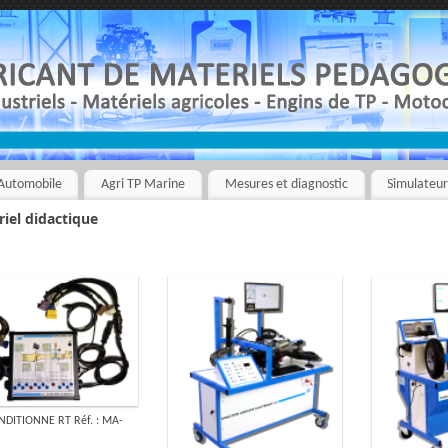
Automobile
Agri TP Marine
Mesures et diagnostic
Simulateu
iel didactique
NDITIONNE RT Réf. : MA-