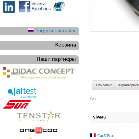
Загрузить каталог
Корзина
Наши партнеры
Описание
Характерист
\\\\
Niveau
Car&Box