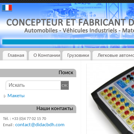
Главная
О Компании
Грузовики
Легковые автом
Поиск
Макеты
Наши контакты
Tél. : +33 (0)4 77 02 15 70
contact@didacbdh.com
Email :