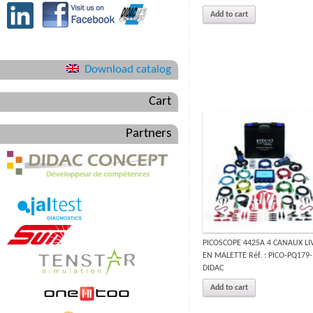
Add to cart
Download catalog
Cart
Partners
PICOSCOPE 4425A 4 CANAUX LI
EN MALETTE Réf. : PICO-PQ179-
DIDAC
Add to cart