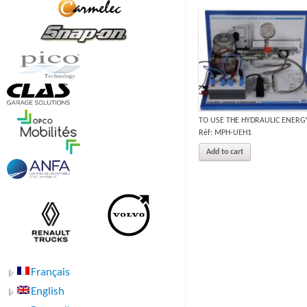
TO USE THE HYDRAULIC ENERG
Réf: MPH-UEH1
Add to cart
Français
English