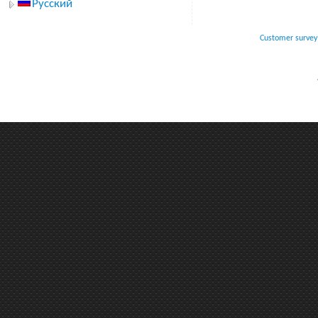
Русский
Customer survey