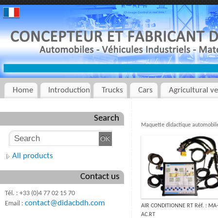
Home
Introduction
Trucks
Cars
Agricultural ve
Search
Maquette didactique automobil
All products
Contact us
Tél. : +33 (0)4 77 02 15 70
contact@didacbdh.com
Email :
AIR CONDITIONNE RT Réf. : MA
AC.RT